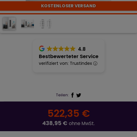
KOSTENLOSER VERSAND
4.8
Bestbewerteter Service
verifiziert von: Trustindex
Teilen:
522,35 €
438,95 €
ohne MwSt.