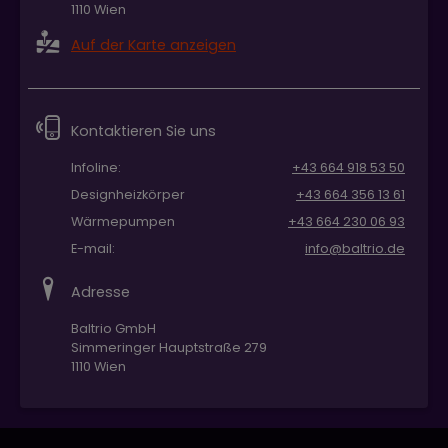
1110 Wien
Auf der Karte anzeigen
Kontaktieren Sie uns
Infoline:
+43 664 918 53 50
Designheizkörper
+43 664 356 13 61
Wärmepumpen
+43 664 230 06 93
E-mail:
info@baltrio.de
Adresse
Baltrio GmbH
Simmeringer Hauptstraße 279
1110 Wien