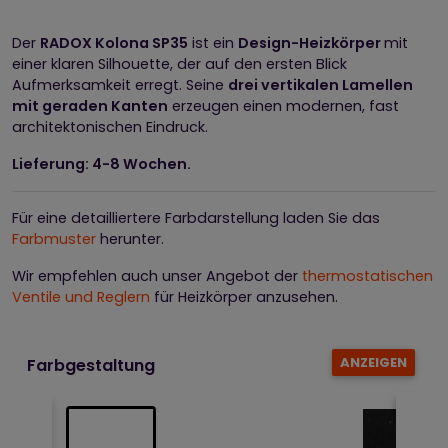
Der
RADOX Kolona SP35
ist ein
Design-Heizkörper
mit
einer klaren Silhouette, der auf den ersten Blick
Aufmerksamkeit erregt. Seine
drei vertikalen Lamellen
mit geraden Kanten
erzeugen einen modernen, fast
architektonischen Eindruck.
Lieferung: 4-8 Wochen.
Für eine detailliertere Farbdarstellung laden Sie das
Farbmuster
herunter.
Wir empfehlen auch unser Angebot der
thermostatischen
Ventile und Reglern
für Heizkörper anzusehen.
ANZEIGEN
Farbgestaltung