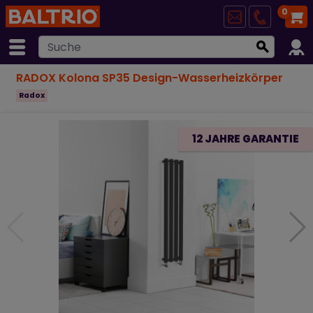
0
RADOX Kolona SP35 Design-Wasserheizkörper
Radox
12 JAHRE GARANTIE