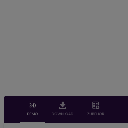
DEMO
DOWNLOAD
ZUBEHÖR