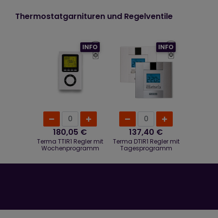
Thermostatgarnituren und Regelventile
INFO
INFO
180,05 €
137,40 €
Terma TTIR1 Regler mit
Terma DTIR1 Regler mit
Wochenprogramm
Tagesprogramm