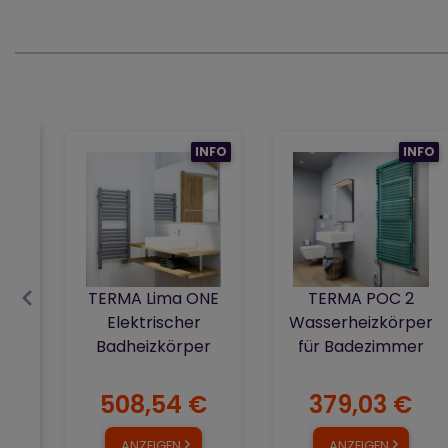
INFO
INFO
TERMA Lima ONE
TERMA POC 2
Elektrischer
Wasserheizkörper
Badheizkörper
für Badezimmer
508,54 €
379,03 €
ANZEIGEN
ANZEIGEN