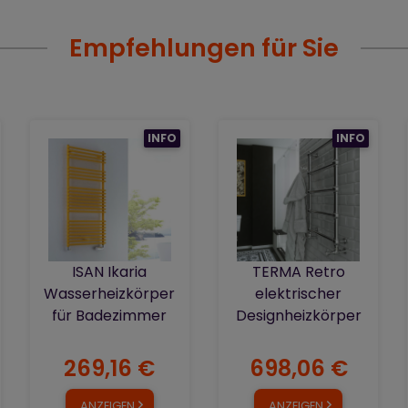
Empfehlungen für Sie
INFO
INFO
ISAN Ikaria
TERMA Retro
Wasserheizkörper
elektrischer
für Badezimmer
Designheizkörper
269,16 €
698,06 €
ANZEIGEN
ANZEIGEN