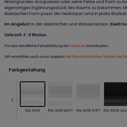
Hintergrundes anzupassen oder seine Farbe und Form zu be
eigenartiges Ergänzungsstück des Raums zu bekommen. Mit
klassischen Form passt der Heizkörper Lena in jedes Badez
Im Angebot
in der elektrischen und Wasserversion.
Elektri
Lieferzeit: 4 - 8 Wochen
.
Für eine detaillierte Farbabbildung die
Farbskala
downloaden.
Wir empfehlen auch unser Angebot
der thermostatischen Ventile und Re
Farbgestaltung
RAL 9016
RAL 9016 MATT
RAL 9016 SOFT
RAL 9005 GLA