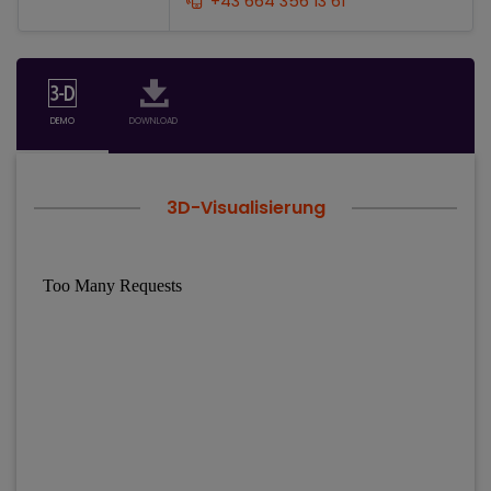
+43 664 356 13 61
DEMO
DOWNLOAD
3D-Visualisierung