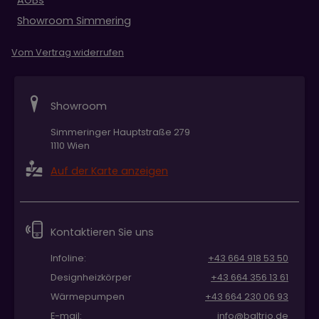
AGBs
Showroom Simmering
Vom Vertrag widerrufen
Showroom
Simmeringer Hauptstraße 279
1110 Wien
Auf der Karte anzeigen
Kontaktieren Sie uns
Infoline:
+43 664 918 53 50
Designheizkörper
+43 664 356 13 61
Wärmepumpen
+43 664 230 06 93
E-mail:
info@baltrio.de