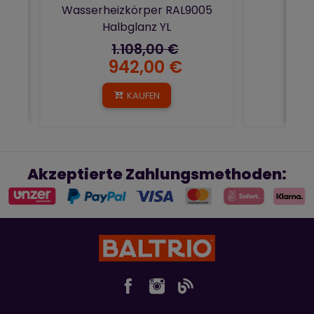
Wasserheizkörper RAL9005
Halbglanz YL
1.108,00 €
942,00 €
KAUFEN
Akzeptierte Zahlungsmethoden: