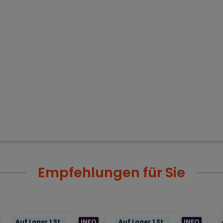
Empfehlungen für Sie
Auf Lager 1 St.
INFO
Auf Lager 1 St.
INFO