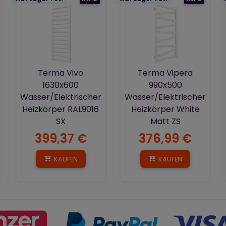
Terma Vivo
Terma Vipera
1630x600
990x500
Wasser/Elektrischer
Wasser/Elektrischer
Heizkörper RAL9016
Heizkörper White
SX
Matt ZS
399,37 €
376,99 €
KAUFEN
KAUFEN