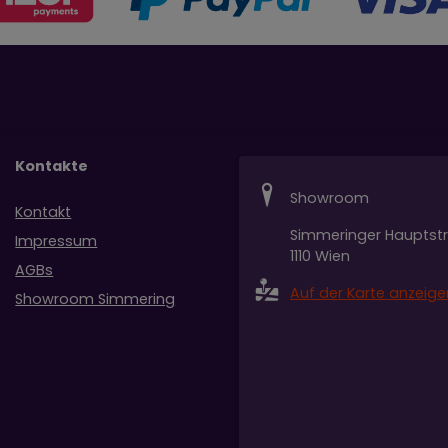
Kontakte
Showroom
Kontakt
Simmeringer Hauptst
Impressum
1110 Wien
AGBs
Auf der Karte anzeige
Showroom Simmering