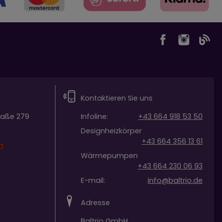
Kontaktieren Sie uns
raße 279
Infoline:
+43 664 918 53 50
Designheizkörper
+43 664 356 13 61
n
Wärmepumpen
+43 664 230 06 93
E-mail:
info@baltrio.de
Adresse
Baltrio GmbH