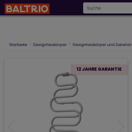
Infoline
+43 6
info@baltrio.de
Startseite
Designheizkörper
Designheizkörper und Zubehör
12 JAHRE GARANTIE