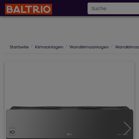
Infoline
+43 6
info@baltrio.de
Startseite
Klimaanlagen
Wandklimaanlagen
Wandklimaa