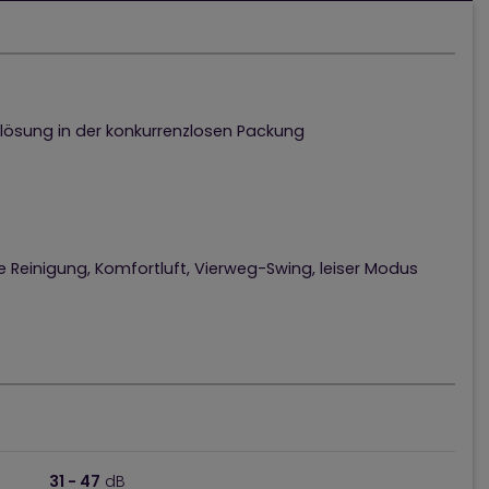
slösung in der konkurrenzlosen Packung
 Reinigung, Komfortluft, Vierweg-Swing, leiser Modus
31 - 47
dB