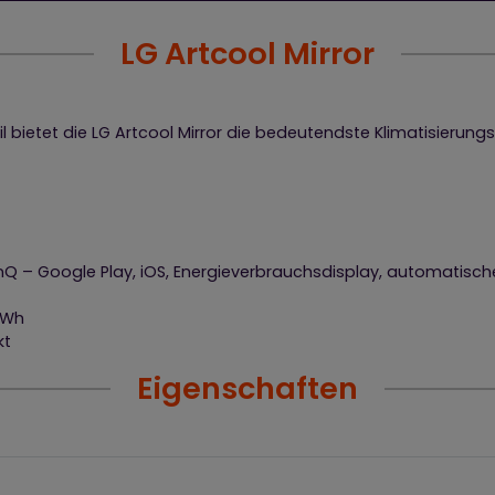
LG Artcool Mirror
 bietet die LG Artcool Mirror die bedeutendste Klimatisierung
Q – Google Play, iOS, Energieverbrauchsdisplay, automatische
kWh
kt
Eigenschaften