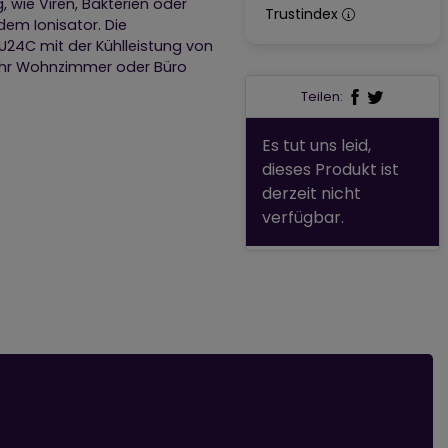
, wie Viren, Bakterien oder
Trustindex
dem Ionisator. Die
24C mit der Kühlleistung von
r Ihr Wohnzimmer oder Büro
Teilen:
Es tut uns leid,
dieses Produkt ist
derzeit nicht
verfügbar.