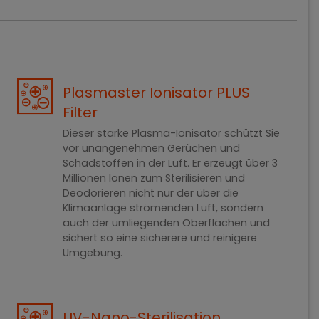
Plasmaster Ionisator PLUS
Filter
Dieser starke Plasma-Ionisator schützt Sie
vor unangenehmen Gerüchen und
Schadstoffen in der Luft. Er erzeugt über 3
Millionen Ionen zum Sterilisieren und
Deodorieren nicht nur der über die
Klimaanlage strömenden Luft, sondern
auch der umliegenden Oberflächen und
sichert so eine sicherere und reinigere
Umgebung.
UV-Nano-Sterilisation