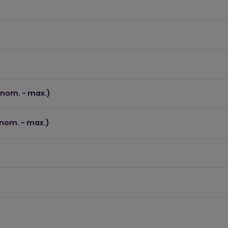
nom. - max.)
nom. - max.)