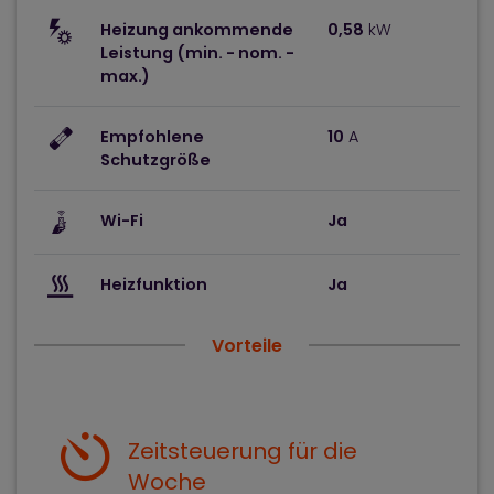
Heizung ankommende
0,58
kW
Leistung (min. - nom. -
max.)
Empfohlene
10
A
Schutzgröße
Wi-Fi
Ja
Heizfunktion
Ja
Vorteile
Zeitsteuerung für die
Woche