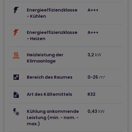
Energieeffizienzklasse
A+++
- Kühlen
Energieeffizienzklasse
A+++
- Heizen
Heizleistung der
3,2
kW
Klimaanlage
Bereich des Raumes
0-25
m²
Art des Kältemittels
R32
Kühlung ankommende
0,43
kW
Leistung (min. - nom. -
max.)