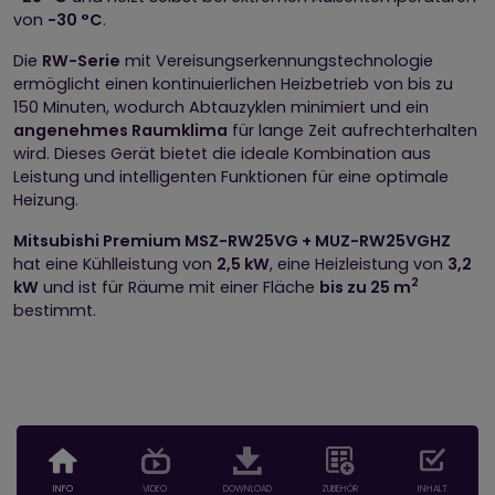
von
-30 °C
.
Die
RW-Serie
mit Vereisungserkennungstechnologie
ermöglicht einen kontinuierlichen Heizbetrieb von bis zu
150 Minuten, wodurch Abtauzyklen minimiert und ein
angenehmes Raumklima
für lange Zeit aufrechterhalten
wird. Dieses Gerät bietet die ideale Kombination aus
Leistung und intelligenten Funktionen für eine optimale
Heizung.
Mitsubishi Premium MSZ-RW25VG + MUZ-RW25VGHZ
hat eine Kühlleistung von
2,5 kW
, eine Heizleistung von
3,2
2
kW
und ist für Räume mit einer Fläche
bis zu 25 m
bestimmt.
INFO
VIDEO
DOWNLOAD
ZUBEHÖR
INHALT