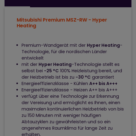
Mitsubishi Premium MSZ-RW - Hyper
Heating
Premium-Wandgerät mit der
Hyper Heating
-
Technologie, für die nordischen Länder
entwickelt
mit der
Hyper Heating
-Technologie stellt es
selbst bei
-25 °C
100% Heizleistung bereit, und
der Heizbetrieb ist bis zu
-30 °C
garantiert
Energieeffizienzklasse - Kühlen
A++ bis A+++
Energieeffizienzklasse - Heizen A++ bis A+++
verfügt über eine Technologie zur Erkennung
der Vereisung und ermöglicht es Ihnen, einen
maximalen kontinuierlichen Heizbetrieb von bis
zu 150 Minuten mit weniger häufigen
Abtauzyklen zu gewährleisten und so ein
angenehmes Raumklima für lange Zeit zu
erhalten,