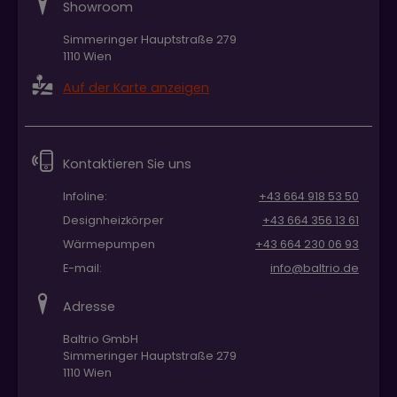
Showroom
Simmeringer Hauptstraße 279
1110 Wien
Auf der Karte anzeigen
Kontaktieren Sie uns
Infoline:
+43 664 918 53 50
Designheizkörper
+43 664 356 13 61
Wärmepumpen
+43 664 230 06 93
E-mail:
info@baltrio.de
Adresse
Baltrio GmbH
Simmeringer Hauptstraße 279
1110 Wien