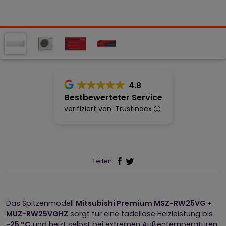
4.8
Bestbewerteter Service
verifiziert von: Trustindex
Teilen:
Das Spitzenmodell
Mitsubishi Premium MSZ-RW25VG +
MUZ-RW25VGHZ
sorgt für eine tadellose Heizleistung bis
-25 °C
und heizt selbst bei extremen Außentemperaturen