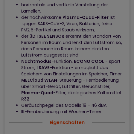
horizontale und vertikale Verstellung der
Lamellen,
der hochwirksame
Plasma-Quad-Filter
ist
gegen SARS-CoV-2, Viren, Bakterien, feine
PM2,5-Partikel und Staub wirksam,
der
3D I SEE SENSOR
erkennt den Standort von
Personen im Raum und lenkt den Luftstrom so,
dass Personen im Raum keinem direkten
Luftstrom ausgesetzt sind
Nachtmodus
-Funktion,
ECONO COOL
- spart
Strom,
I
SAVE
-Funktion - ermöglicht das
Speichern von Einstellungen im Speicher, Timer,
MELCloud
WLAN
-Steuerung - Fernbedienung
über Smart-Gerät, Luftfilter, Geruchsfilter,
Plasma-Quad
-Filter, ökologisches Kältemittel
R32
Geräuschpegel des Modells 19 - 46 dBA
IR-Fernbedienung mit Wochen-Timer
Eigenschaften