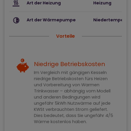
Art der Heizung
Heizung
Art der Wärmepumpe
Niedertempera
Vorteile
Niedrige Betriebskosten
Im Vergleich mit gängigen Kesseln
niedrige Betriebskosten fürs Heizen
und Vorbereitung von Warmen
Trinkwasser – abhängig vom Modell
und anderen Bedingungen wird
ungefähr 5kWh Nutzwärme auf jede
KWSt verbrauchten Strom geliefert.
Dies bedeutet, dass Sie ungefähr 4/5
Wärme kostenlos haben.