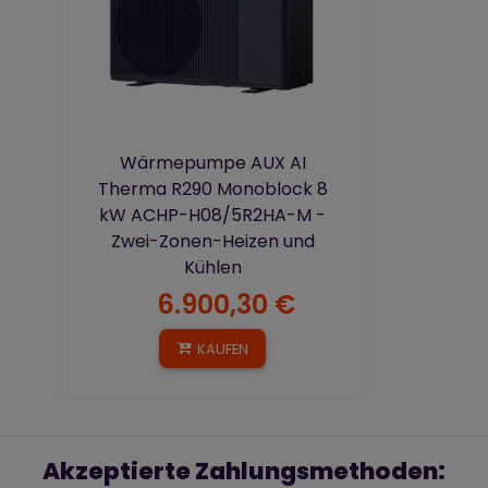
Wärmepumpe AUX AI
Therma R290 Monoblock 8
kW ACHP-H08/5R2HA-M -
Zwei-Zonen-Heizen und
Kühlen
6.900,30 €
KAUFEN
Akzeptierte Zahlungsmethoden: