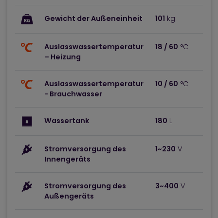
Gewicht der Außeneinheit
101
kg
Auslasswassertemperatur
18 / 60
°C
– Heizung
Auslasswassertemperatur
10 / 60
°C
- Brauchwasser
Wassertank
180
L
Stromversorgung des
1~230
V
Innengeräts
Stromversorgung des
3~400
V
Außengeräts