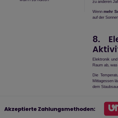
zu anderen Jah
Wenn
mehr So
auf der Sonnen
8. El
Aktiv
Elektronik un
Raum ab, was 
Die Temperat
Mittagessen l
dem Staubsau
Akzeptierte Zahlungsmethoden: