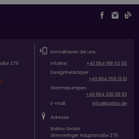
Kontaktieren Sie uns
raße 279
Infoline:
+43 664 918 53 50
Designheizkörper
+43 664 356 13 61
n
Wärmepumpen
+43 664 230 06 93
E-mail:
info@baltrio.de
Adresse
Baltrio GmbH
Simmeringer Hauptstraße 279