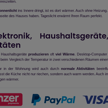
reszeiten.
nnenlicht
ins Innere dringt, ist es dort wärmer. Auch ohne Heizung
seite des Hauses haben. Tageslicht erwärmt Ihren Raum perfekt.
ektronik, Haushaltsgerät
itäten
d Haushaltsgeräte
produzieren
oft
viel Wärme
. Desktop-Computer 
beim Vergleich der Temperatur in zwei verschiedenen Räumen eine
ur in der Wohnung wird auch durch
normale Aktivitäten
beeinfl
ässt die Küche nicht nur riechen, sondern auch warm werden. Auch 
gen wärmer.