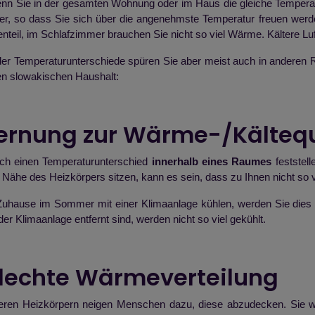
wenn Sie in der gesamten Wohnung oder im Haus die gleiche Temperat
, so dass Sie sich über die angenehmste Temperatur freuen werde
nteil, im Schlafzimmer brauchen Sie nicht so viel Wärme. Kältere Luft 
er Temperaturunterschiede spüren Sie aber meist auch in anderen R
en slowakischen Haushalt:
tfernung zur Wärme-/Kälteq
ch einen Temperaturunterschied
innerhalb eines Raumes
feststel
er Nähe des Heizkörpers sitzen, kann es sein, dass zu Ihnen nicht so
Zuhause im Sommer mit einer Klimaanlage kühlen, werden Sie die
er Klimaanlage entfernt sind, werden nicht so viel gekühlt.
hlechte Wärmeverteilung
eren Heizkörpern neigen Menschen dazu, diese abzudecken. Sie woll