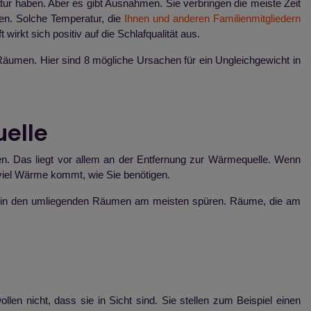
ur haben. Aber es gibt Ausnahmen. Sie verbringen die meiste Zeit
n. Solche Temperatur, die
Ihnen und anderen Familienmitgliedern
wirkt sich positiv auf die Schlafqualität aus.
äumen. Hier sind 8 mögliche Ursachen für ein Ungleichgewicht in
uelle
len. Das liegt vor allem an der Entfernung zur Wärmequelle. Wenn
 viel Wärme kommt, wie Sie benötigen.
s in den umliegenden Räumen am meisten spüren. Räume, die am
en nicht, dass sie in Sicht sind. Sie stellen zum Beispiel einen