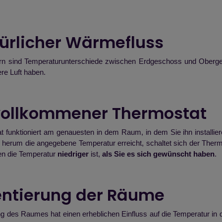
türlicher Wärmefluss
rn sind Temperaturunterschiede zwischen Erdgeschoss und Oberge
ere Luft haben.
vollkommener Thermostat
t funktioniert am genauesten in dem Raum, in dem Sie ihn install
n herum die angegebene Temperatur erreicht, schaltet sich der Ther
n die Temperatur
niedriger
ist,
als Sie es sich gewünscht haben
.
ientierung der Räume
ng des Raumes hat einen erheblichen Einfluss auf die Temperatur i