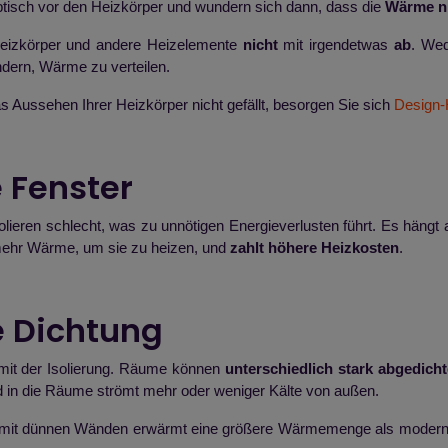
tisch vor den Heizkörper und wundern sich dann, dass die
Wärme ni
izkörper und andere Heizelemente
nicht
mit irgendetwas
ab
. We
ndern, Wärme zu verteilen.
 Aussehen Ihrer Heizkörper nicht gefällt, besorgen Sie sich
Design-
e Fenster
solieren schlecht, was zu unnötigen Energieverlusten führt. Es häng
ehr Wärme, um sie zu heizen, und
zahlt höhere Heizkosten
.
te Dichtung
 mit der Isolierung. Räume können
unterschiedlich stark abgedicht
d in die Räume strömt mehr oder weniger Kälte von außen.
 mit dünnen Wänden erwärmt eine größere Wärmemenge als moderne